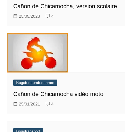
Cañon de Chicamocha, version scolaire
25/05/2023
4
Bogotomtomtommmm
Cañon de Chicamocha vidéo moto
25/01/2021
4
Bogotransport