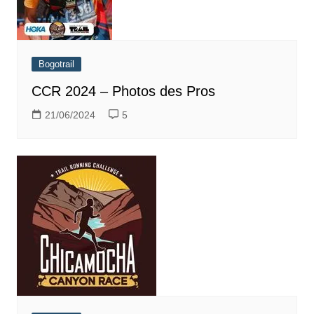
Bogotrail
CCR 2024 – Photos des Pros
21/06/2024
5