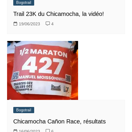
Bogotrail
Trail 23K du Chicamocha, la vidéo!
19/06/2023
4
Bogotrail
Chicamocha Cañon Race, résultats
16/06/2023
6