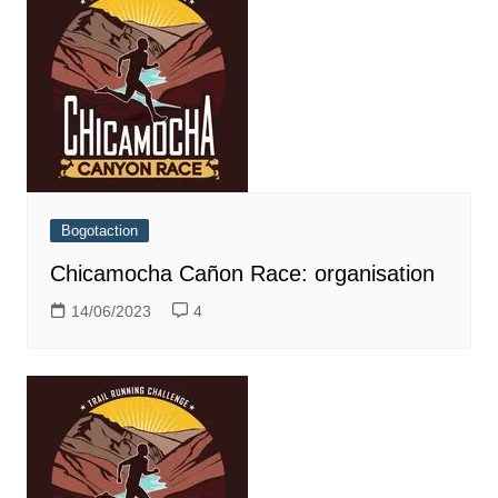
Bogotaction
Chicamocha Cañon Race: organisation
14/06/2023
4