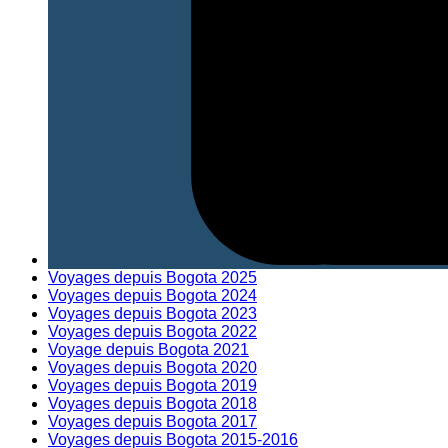
Voyages depuis Bogota 2025
Voyages depuis Bogota 2024
Voyages depuis Bogota 2023
Voyages depuis Bogota 2022
Voyage depuis Bogota 2021
Voyages depuis Bogota 2020
Voyages depuis Bogota 2019
Voyages depuis Bogota 2018
Voyages depuis Bogota 2017
Voyages depuis Bogota 2015-2016