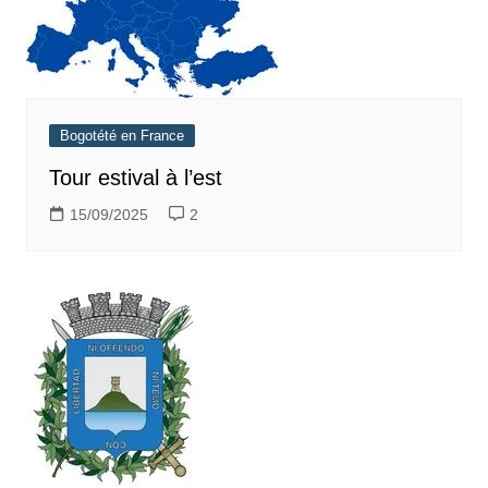
Bogotété en France
Tour estival à l’est
15/09/2025
2