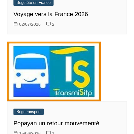
Bogotété en France
Voyage vers la France 2026
02/07/2026
2
Bogotransport
Popayan un retour mouvementé
15/06/2026
1