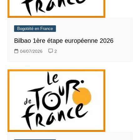
Bogotété en France
Bilbao 1ère étape européenne 2026
04/07/2026
2