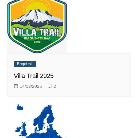
Bogotrail
Villa Trail 2025
14/12/2025
2