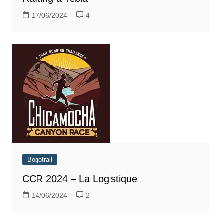
17/06/2024
4
Bogotrail
CCR 2024 – La Logistique
14/06/2024
2