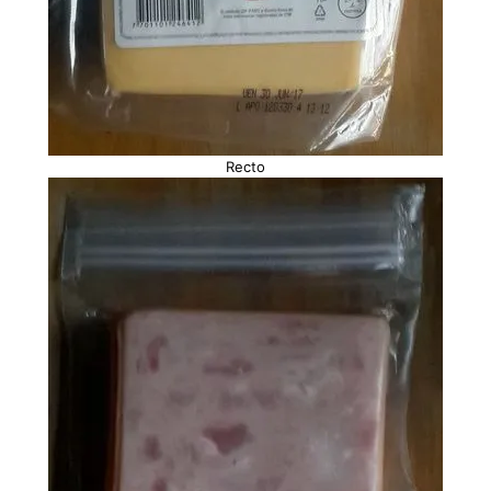
Recto