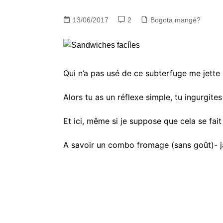
13/06/2017
2
Bogota mangé?
Qui n’a pas usé de ce subterfuge me jette l
Alors tu as un réflexe simple, tu ingurgite
Et ici, même si je suppose que cela se fait 
A savoir un combo fromage (sans goût)- 