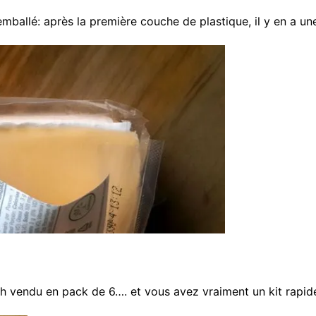
emballé: après la première couche de plastique, il y en a u
h vendu en pack de 6…. et vous avez vraiment un kit rapide