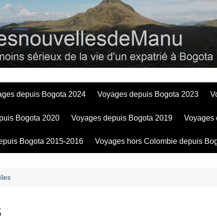
Bogotadesnouve
ages depuis Bogota 2024
Voyages depuis Bogota 2023
V
puis Bogota 2020
Voyages depuis Bogota 2019
Voyages 
epuis Bogota 2015-2016
Voyages hors Colombie depuis Bo
íles
s