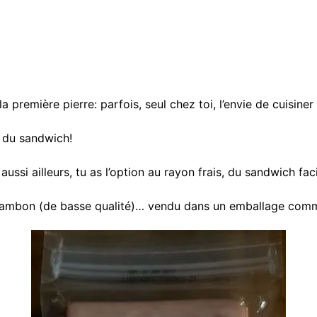
a première pierre: parfois, seul chez toi, l’envie de cuisine
s du sandwich!
aussi ailleurs, tu as l’option au rayon frais, du sandwich faci
jambon (de basse qualité)… vendu dans un emballage comm