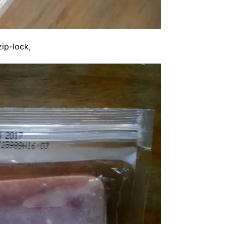
ip-lock,