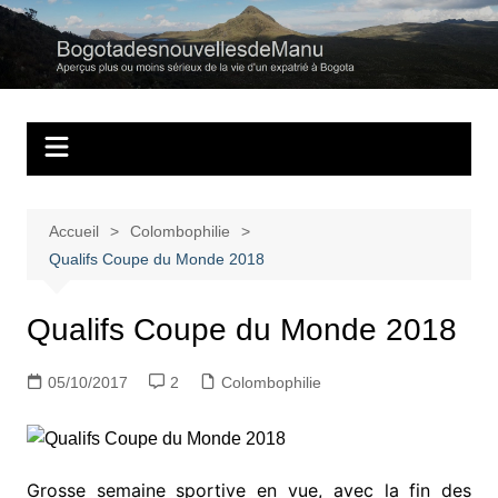
Aller
au
Bogotadesnouvell
Regards personnels sur la vie d’expatrié à Bogota
contenu
Accueil
Colombophilie
Qualifs Coupe du Monde 2018
Qualifs Coupe du Monde 2018
05/10/2017
2
Colombophilie
Grosse semaine sportive en vue, avec la fin des