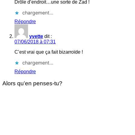
Drôle d’endroit…une sorte de Zad !
chargement…
Répondre
yvette
dit :
07/06/2018 à 07:31
C’est vrai que ça fait bizarroïde !
chargement…
Répondre
Alors qu'en penses-tu?