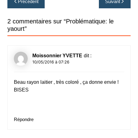
Précédent
Suivant
de
l’article
2 commentaires sur “
Problématique: le
yaourt
”
Moissonnier YVETTE
dit :
10/05/2016 à 07:26
Beau rayon laitier , très coloré , ça donne envie !
BISES
Répondre