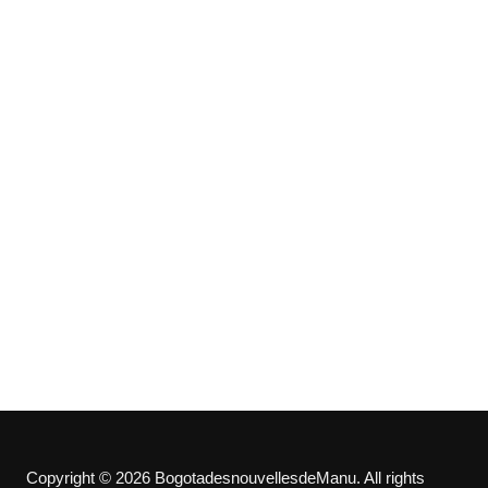
Copyright © 2026 BogotadesnouvellesdeManu. All rights