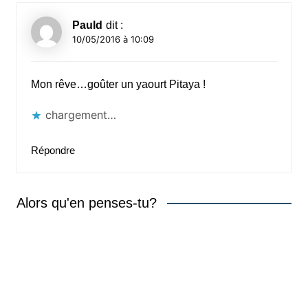
Pauld
dit :
10/05/2016 à 10:09
Mon rêve…goûter un yaourt Pitaya !
chargement…
Répondre
Alors qu'en penses-tu?