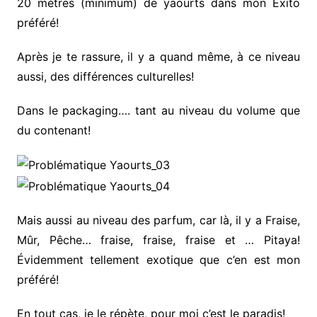
20 mètres (minimum) de yaourts dans mon Exito
préféré!
Après je te rassure, il y a quand même, à ce niveau
aussi, des différences culturelles!
Dans le packaging…. tant au niveau du volume que
du contenant!
Mais aussi au niveau des parfum, car là, il y a Fraise,
Mûr, Pêche… fraise, fraise, fraise et … Pitaya!
Évidemment tellement exotique que c’en est mon
préféré!
En tout cas, je le répète, pour moi c’est le paradis!