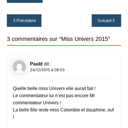
Navigation
Précédent
Suivant
de
l’article
3 commentaires sur “
Miss Univers 2015
”
Pauld
dit :
24/12/2015 à 08:03
Quelle belle miss Univers elle aurait fait !
Le commentateur lui n’est pas encore Mr
commentateur Univers !
La belle fille reste miss Colombie et dauphine, ouf
!