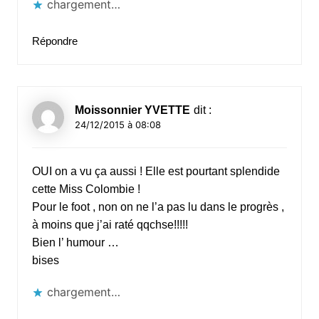
chargement…
Répondre
Moissonnier YVETTE
dit :
24/12/2015 à 08:08
OUI on a vu ça aussi ! Elle est pourtant splendide
cette Miss Colombie !
Pour le foot , non on ne l’a pas lu dans le progrès ,
à moins que j’ai raté qqchse!!!!!
Bien l’ humour …
bises
chargement…