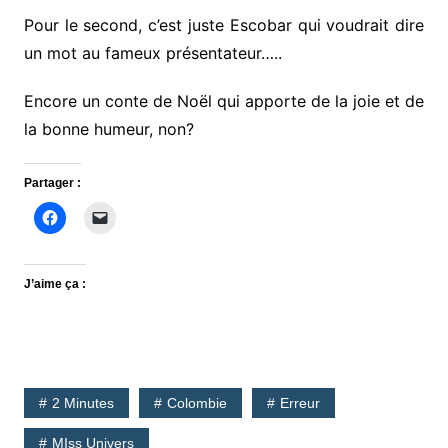
Pour le second, c’est juste Escobar qui voudrait dire
un mot au fameux présentateur…..
Encore un conte de Noël qui apporte de la joie et de
la bonne humeur, non?
Partager :
J’aime ça :
2 Minutes
Colombie
Erreur
MIss Univers