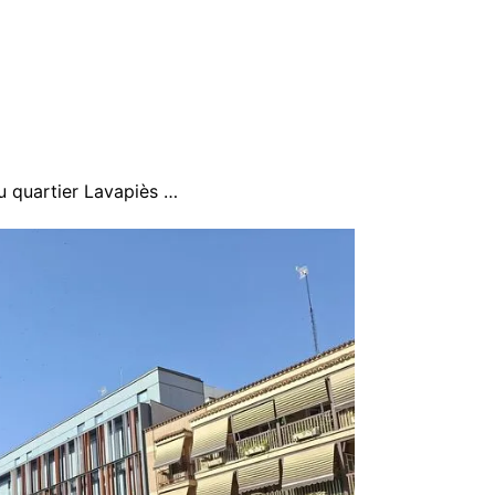
u quartier Lavapiès …