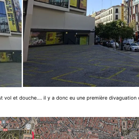
st vol et douche…. il y a donc eu une première divaguation 