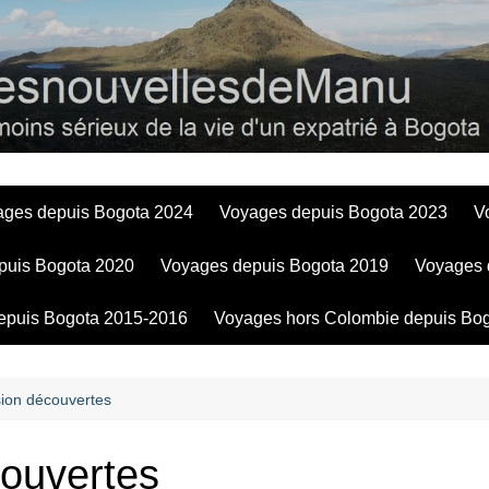
Bogotadesnouve
ages depuis Bogota 2024
Voyages depuis Bogota 2023
V
puis Bogota 2020
Voyages depuis Bogota 2019
Voyages 
epuis Bogota 2015-2016
Voyages hors Colombie depuis Bo
sion découvertes
couvertes