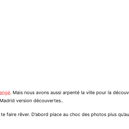
angé
. Mais nous avons aussi arpenté la ville pour la découvr
 Madrid version découvertes..
as te faire rêver. D’abord place au choc des photos plus qu’