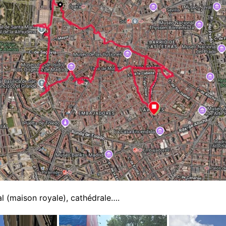
al (maison royale), cathédrale….