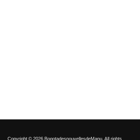
Copyright © 2026 BogotadesnouvellesdeManu. All rights