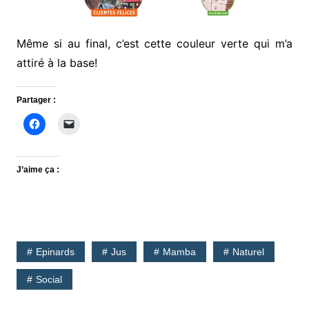
Même si au final, c’est cette couleur verte qui m’a
attiré à la base!
Partager :
J’aime ça :
Epinards
Jus
Mamba
Naturel
Social