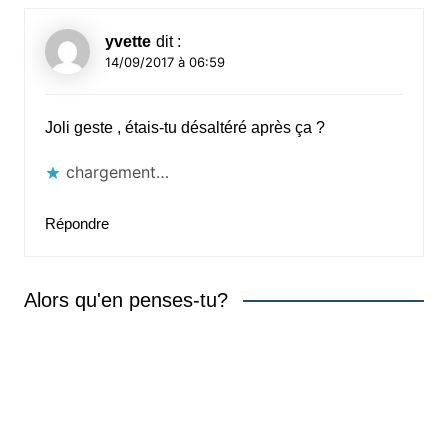
yvette
dit :
14/09/2017 à 06:59
Joli geste , étais-tu désaltéré après ça ?
chargement…
Répondre
Alors qu'en penses-tu?