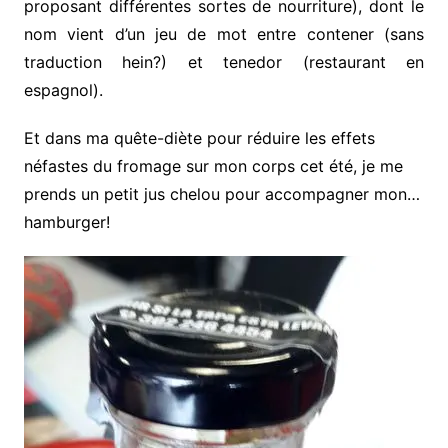
proposant différentes sortes de nourriture), dont le
nom vient d’un jeu de mot entre contener (sans
traduction hein?) et tenedor (restaurant en
espagnol).
Et dans ma quête-diète pour réduire les effets
néfastes du fromage sur mon corps cet été, je me
prends un petit jus chelou pour accompagner mon…
hamburger!