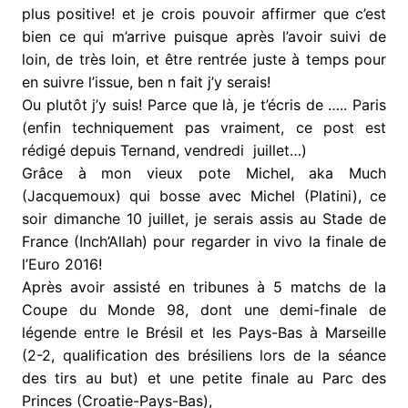
plus positive! et je crois pouvoir affirmer que c’est
bien ce qui m’arrive puisque après l’avoir suivi de
loin, de très loin, et être rentrée juste à temps pour
en suivre l’issue, ben n fait j’y serais!
Ou plutôt j’y suis! Parce que là, je t’écris de ….. Paris
(enfin techniquement pas vraiment, ce post est
rédigé depuis Ternand, vendredi juillet…)
Grâce à mon vieux pote Michel, aka Much
(Jacquemoux) qui bosse avec Michel (Platini), ce
soir dimanche 10 juillet, je serais assis au Stade de
France (Inch’Allah) pour regarder in vivo la finale de
l’Euro 2016!
Après avoir assisté en tribunes à 5 matchs de la
Coupe du Monde 98, dont une demi-finale de
légende entre le Brésil et les Pays-Bas à Marseille
(2-2, qualification des brésiliens lors de la séance
des tirs au but) et une petite finale au Parc des
Princes (Croatie-Pays-Bas),