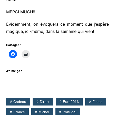
MERCI MUCH!!
Évidemment, on évoquera ce moment que j’espère
magique, ici-même, dans la semaine qui vient!
Partager :
J’aime ça :
Cadeau
Direct
Euro2016
Finale
France
Michel
Portugal