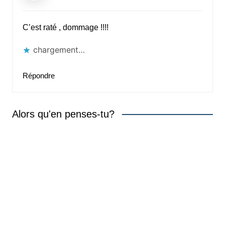
C’est raté , dommage !!!!
chargement…
Répondre
Alors qu'en penses-tu?