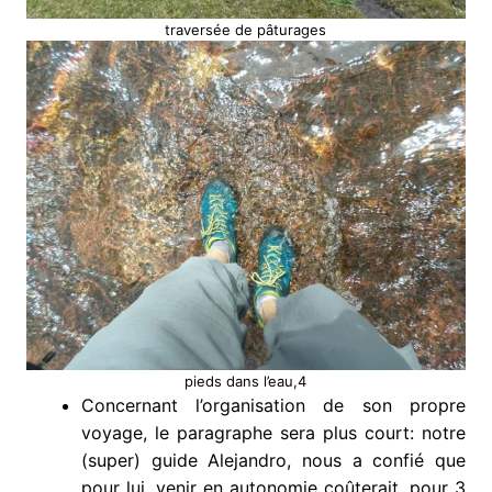
traversée de pâturages
pieds dans l’eau,4
Concernant l’organisation de son propre
voyage, le paragraphe sera plus court: notre
(super) guide Alejandro, nous a confié que
pour lui, venir en autonomie coûterait, pour 3