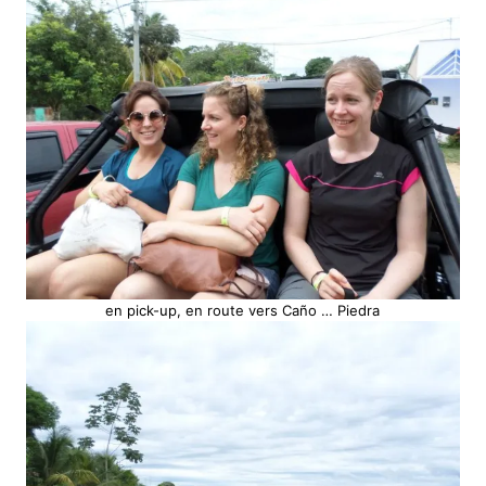
en pick-up, en route vers Caño … Piedra