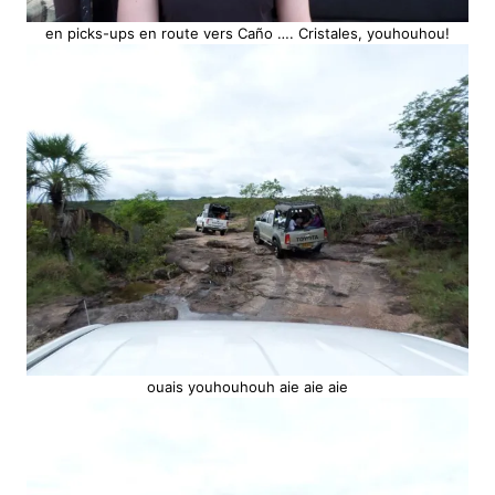
en picks-ups en route vers Caño …. Cristales, youhouhou!
ouais youhouhouh aie aie aie