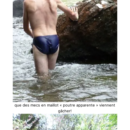
que des mecs en maillot « poutre apparente » viennent
gâcher!