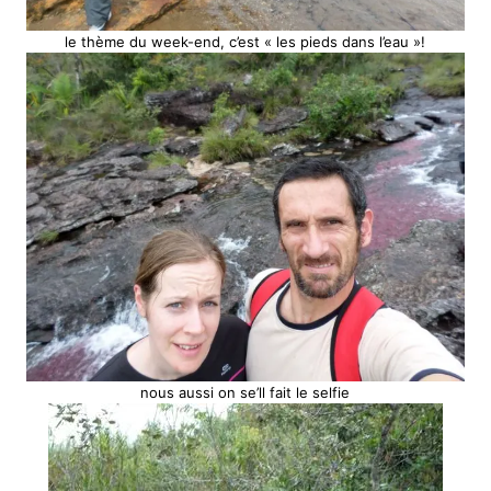
le thème du week-end, c’est « les pieds dans l’eau »!
nous aussi on se’ll fait le selfie