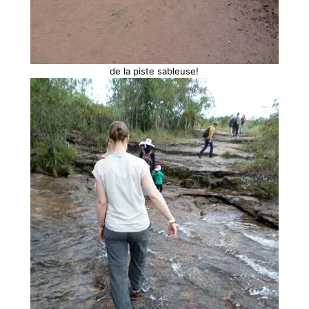
de la piste sableuse!