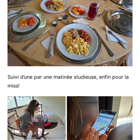
Suivi d’une par une matinée studieuse, enfin pour la
miss!