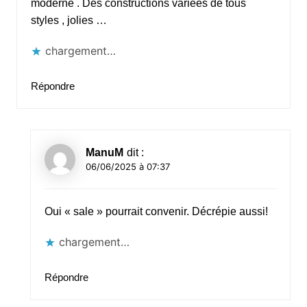
moderne . Des constructions variées de tous
styles , jolies …
chargement…
Répondre
ManuM
dit :
06/06/2025 à 07:37
Oui « sale » pourrait convenir. Décrépie aussi!
chargement…
Répondre