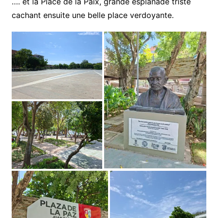
…. et la Place de la Paix, grande esplanade triste
cachant ensuite une belle place verdoyante.