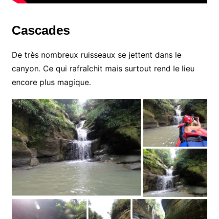
Cascades
De très nombreux ruisseaux se jettent dans le
canyon. Ce qui rafraîchit mais surtout rend le lieu
encore plus magique.