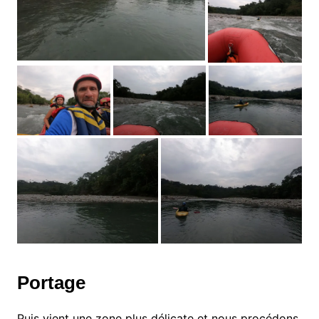
Portage
Puis vient une zone plus délicate et nous procédons