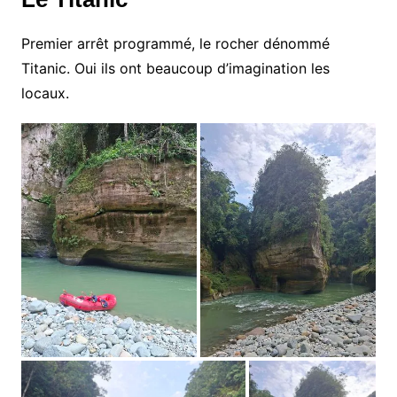
Premier arrêt programmé, le rocher dénommé
Titanic. Oui ils ont beaucoup d’imagination les
locaux.