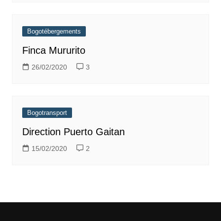
Bogotébergements
Finca Mururito
26/02/2020
3
Bogotransport
Direction Puerto Gaitan
15/02/2020
2