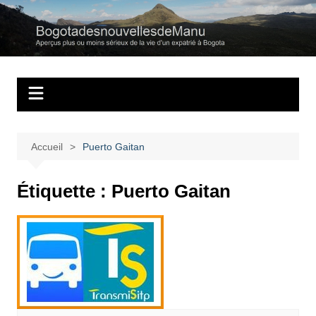
Aller
au
Bogotadesnouvell
Regards personnels sur la vie d’expatrié à Bogota
contenu
Accueil
Puerto Gaitan
Étiquette :
Puerto Gaitan