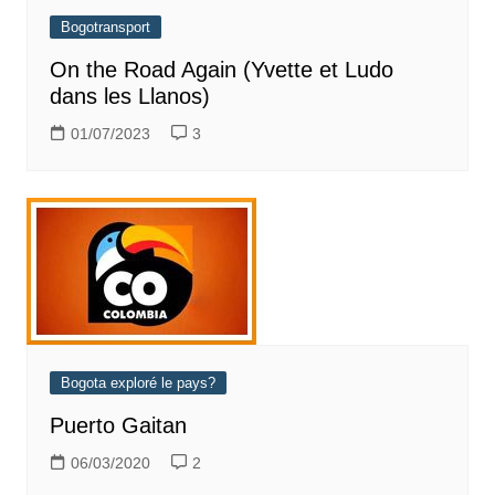
Bogotransport
On the Road Again (Yvette et Ludo
dans les Llanos)
01/07/2023
3
Bogota exploré le pays?
Puerto Gaitan
06/03/2020
2