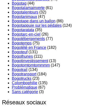
Bogotag
(44)
Bogotalamainverte
(61)
Bogotalentours
(32)
Bogotanimaux
(47)
Bogotape dans un ballon
(86)
Bogotappuie sur les pédales
(124)
Bogotaratata
(35)
Bogotarc-en-ciel
(26)
Bogotébergements
(77)
Bogotemps
(75)
Bogotété en France
(182)
Bogoteuf
(131)
Bogothunes
(111)
Bogotinvestissement
(13)
Bogotomtomtommmm
(147)
Bogotrail
(134)
Bogotransport
(184)
Bogotrucks
(23)
Colombophilie
(135)
Problématique
(67)
Sans catégorie
(3)
Réseaux sociaux