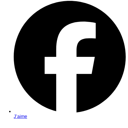
J’aime