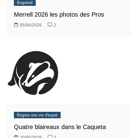
Bogotrail
Merrell 2026 les photos des Pros
05/06/2026
2
Bogota une vie d'expat
Quatre blaireaux dans le Caqueta
20/05/2026
2