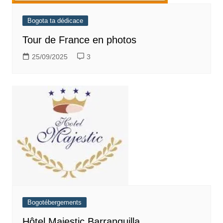
Bogota ta dédicace
Tour de France en photos
25/09/2025
3
Bogotébergements
Hôtel Majestic Barranquilla