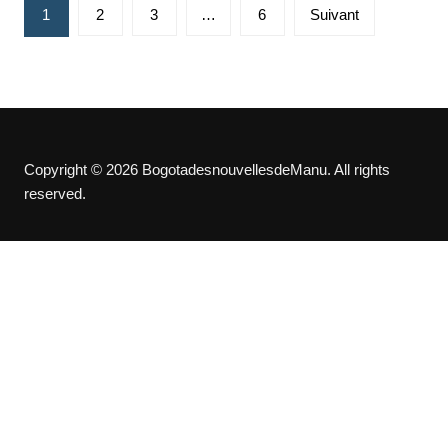
Pagination
1
2
3
…
6
Suivant
des
publications
Copyright © 2026 BogotadesnouvellesdeManu. All rights
reserved.