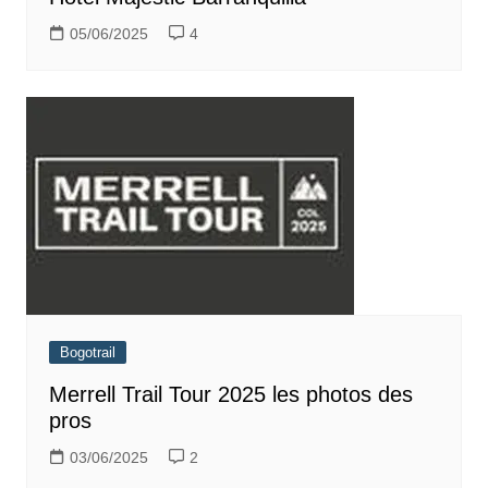
05/06/2025
4
Bogotrail
Merrell Trail Tour 2025 les photos des
pros
03/06/2025
2