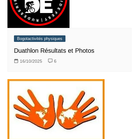
Bogotactivités physiques
Duathlon Résultats et Photos
16/10/2025
6