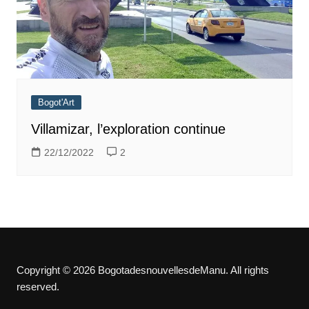
Bogot'Art
Villamizar, l’exploration continue
22/12/2022
2
Copyright © 2026 BogotadesnouvellesdeManu. All rights
reserved.