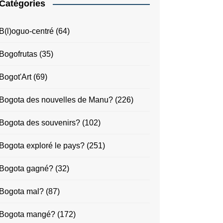
Catégories
B(l)oguo-centré
(64)
Bogofrutas
(35)
Bogot'Art
(69)
Bogota des nouvelles de Manu?
(226)
Bogota des souvenirs?
(102)
Bogota exploré le pays?
(251)
Bogota gagné?
(32)
Bogota mal?
(87)
Bogota mangé?
(172)