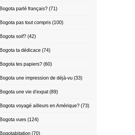
Bogota parlé français?
(71)
Bogota pas tout compris
(100)
Bogota soif?
(42)
Bogota ta dédicace
(74)
Bogota tes papiers?
(60)
Bogota une impression de déjà-vu
(33)
Bogota une vie d'expat
(89)
Bogota voyagé ailleurs en Amérique?
(73)
Bogota vues
(124)
Bogotabitation
(70)