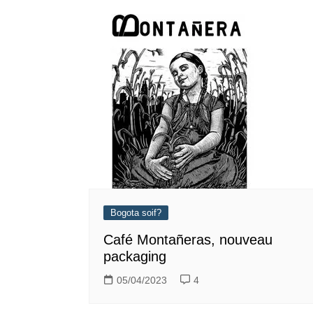
Bogota soif?
Café Montañeras, nouveau
packaging
05/04/2023
4