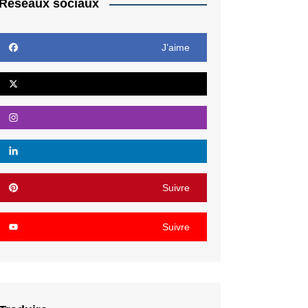
Réseaux sociaux
J’aime
Suivre
Suivre