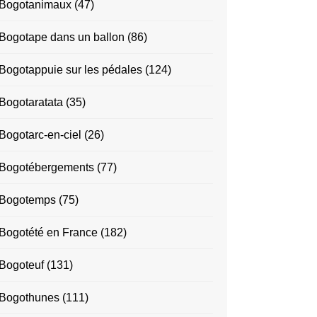
Bogotanimaux
(47)
Bogotape dans un ballon
(86)
Bogotappuie sur les pédales
(124)
Bogotaratata
(35)
Bogotarc-en-ciel
(26)
Bogotébergements
(77)
Bogotemps
(75)
Bogotété en France
(182)
Bogoteuf
(131)
Bogothunes
(111)