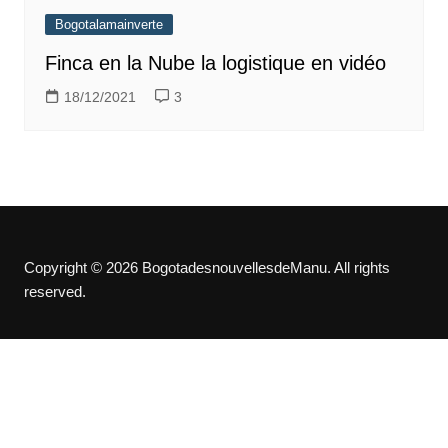
Bogotalamainverte
Finca en la Nube la logistique en vidéo
18/12/2021
3
Copyright © 2026 BogotadesnouvellesdeManu. All rights
reserved.