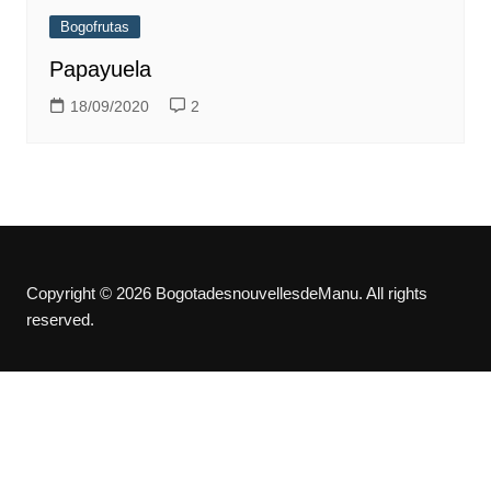
Bogofrutas
Papayuela
18/09/2020
2
Copyright © 2026 BogotadesnouvellesdeManu. All rights
reserved.