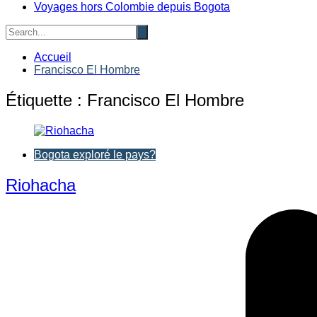
Voyages hors Colombie depuis Bogota
Accueil
Francisco El Hombre
Étiquette :
Francisco El Hombre
Bogota exploré le pays?
Riohacha