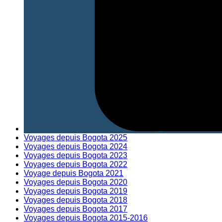
Voyages depuis Bogota 2025
Voyages depuis Bogota 2024
Voyages depuis Bogota 2023
Voyages depuis Bogota 2022
Voyage depuis Bogota 2021
Voyages depuis Bogota 2020
Voyages depuis Bogota 2019
Voyages depuis Bogota 2018
Voyages depuis Bogota 2017
Voyages depuis Bogota 2015-2016