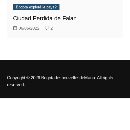
Bogota exploré le pays?
Ciudad Perdida de Falan
06/06/2022
2
Copyright © 2026 BogotadesnouvellesdeManu. All rights
reserved.