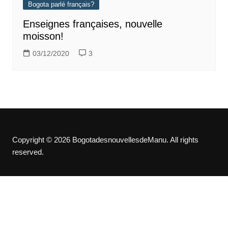
Bogota parlé français?
Enseignes françaises, nouvelle
moisson!
03/12/2020
3
Copyright © 2026 BogotadesnouvellesdeManu. All rights
reserved.