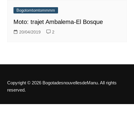
Bogotomtomtommmm
Moto: trajet Ambalema-El Bosque
20/04/2019
2
Copyright © 2026 BogotadesnouvellesdeManu. All rights
reserved.