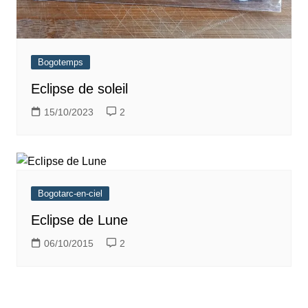
Bogotemps
Eclipse de soleil
15/10/2023
2
Bogotarc-en-ciel
Eclipse de Lune
06/10/2015
2