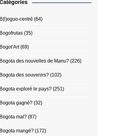
Catégories
B(l)oguo-centré
(64)
Bogofrutas
(35)
Bogot'Art
(69)
Bogota des nouvelles de Manu?
(226)
Bogota des souvenirs?
(102)
Bogota exploré le pays?
(251)
Bogota gagné?
(32)
Bogota mal?
(87)
Bogota mangé?
(172)