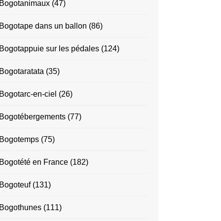
Bogotanimaux
(47)
Bogotape dans un ballon
(86)
Bogotappuie sur les pédales
(124)
Bogotaratata
(35)
Bogotarc-en-ciel
(26)
Bogotébergements
(77)
Bogotemps
(75)
Bogotété en France
(182)
Bogoteuf
(131)
Bogothunes
(111)