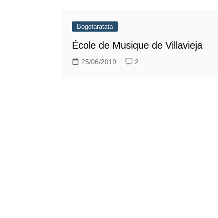
Bogotaratata
École de Musique de Villavieja
25/06/2019
2