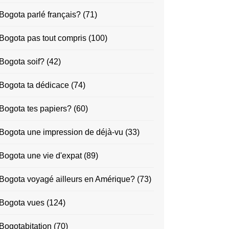
Bogota parlé français?
(71)
Bogota pas tout compris
(100)
Bogota soif?
(42)
Bogota ta dédicace
(74)
Bogota tes papiers?
(60)
Bogota une impression de déjà-vu
(33)
Bogota une vie d'expat
(89)
Bogota voyagé ailleurs en Amérique?
(73)
Bogota vues
(124)
Bogotabitation
(70)