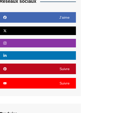
Réseaux sociaux
J’aime
Suivre
Suivre