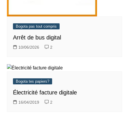
Bogota pas tout compris
Arrêt de bus digital
10/06/2026
2
Bogota tes papiers?
Électricité facture digitale
16/04/2019
2