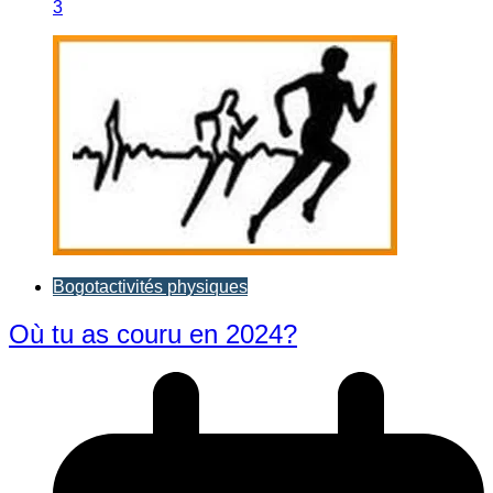
3
Bogotactivités physiques
Où tu as couru en 2024?