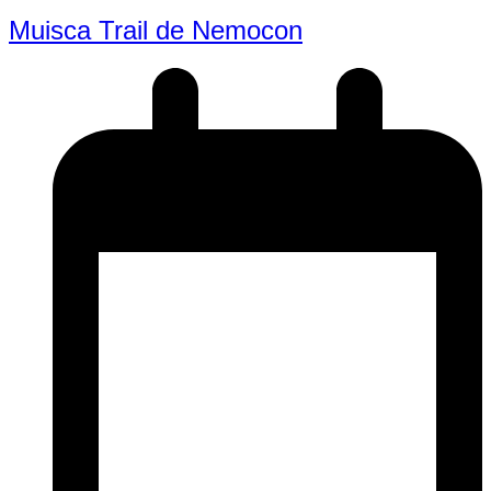
Muisca Trail de Nemocon