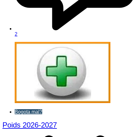
2
Bogota mal?
Poids 2026-2027