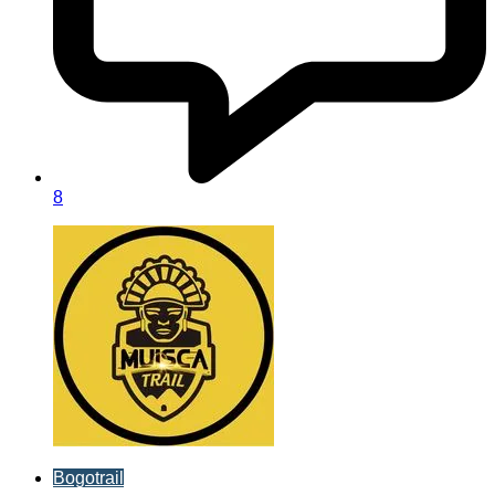
8
Bogotrail