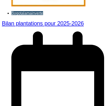
Bogotalamainverte
Bilan plantations pour 2025-2026