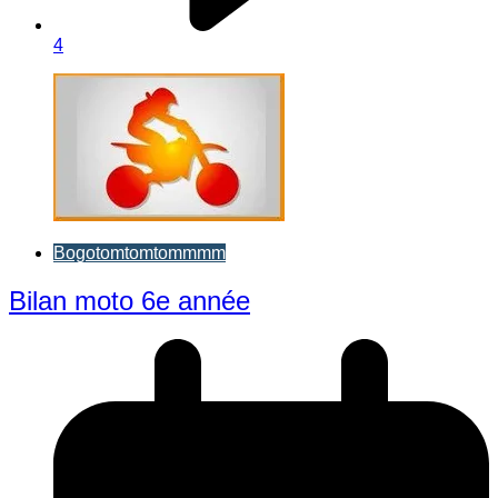
4
Bogotomtomtommmm
Bilan moto 6e année