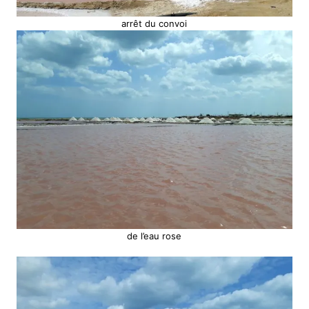
arrêt du convoi
de l’eau rose