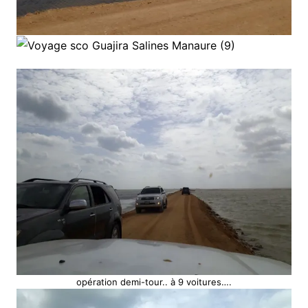
opération demi-tour.. à 9 voitures….