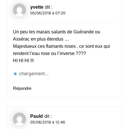
yvette
dit :
05/06/2018 à 07:20
Un peu les marais salants de Guérande ou
Assérac en plus étendus …
Majestueux ces flamants roses , ce sont eux qui
rendent l’eau rose ou l’inverse ????
HI HI HI !!!
chargement…
Répondre
Pauld
dit :
05/06/2018 à 12:46