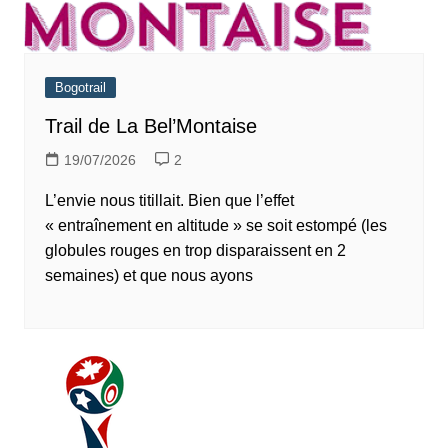
Bogotrail
Trail de La Bel’Montaise
19/07/2026
2
L’envie nous titillait. Bien que l’effet
« entraînement en altitude » se soit estompé (les
globules rouges en trop disparaissent en 2
semaines) et que nous ayons