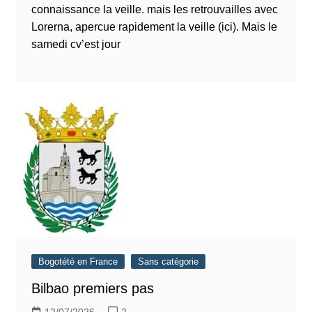
connaissance la veille. mais les retrouvailles avec
Lorerna, apercue rapidement la veille (ici). Mais le
samedi cv’est jour
Bogotété en France
Sans catégorie
Bilbao premiers pas