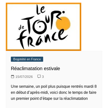
Bogotété en France
Réaclimatation estivale
15/07/2026
3
Une semaine, un poil plus puisque rentrés mardi 8
en début d’après-midi, voici donc le temps de faire
un premier point d’ètape sur la réaclimatation