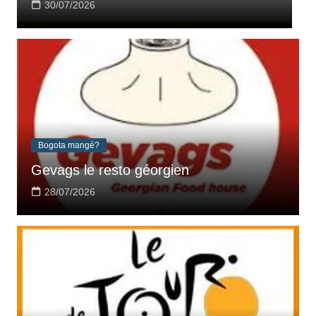
29/07/2026
Bogota mangé?
Gevags le resto géorgien
28/07/2026