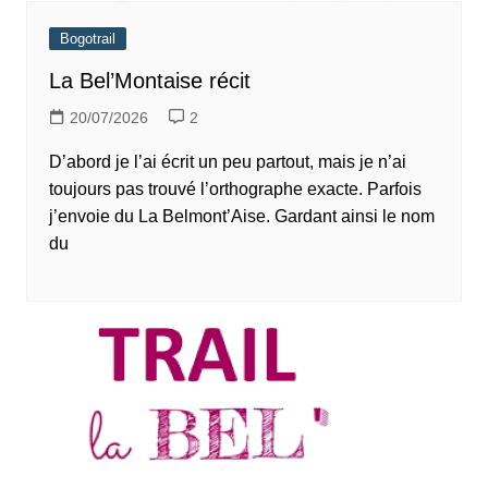
Bogotrail
La Bel’Montaise récit
20/07/2026
2
D’abord je l’ai écrit un peu partout, mais je n’ai
toujours pas trouvé l’orthographe exacte. Parfois
j’envoie du La Belmont’Aise. Gardant ainsi le nom
du