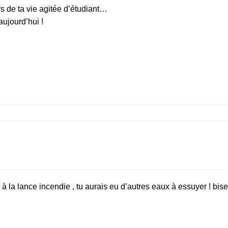
s de ta vie agitée d’étudiant…
aujourd’hui !
 à la lance incendie , tu aurais eu d’autres eaux à essuyer ! bis