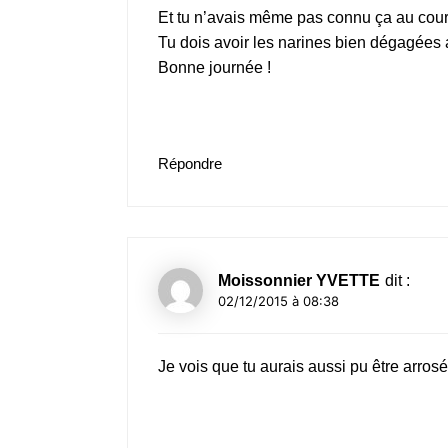
Et tu n’avais même pas connu ça au cour
Tu dois avoir les narines bien dégagées 
Bonne journée !
Répondre
Moissonnier YVETTE
dit :
02/12/2015 à 08:38
Je vois que tu aurais aussi pu être arrosé