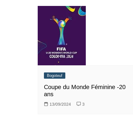
Bogoteuf
Coupe du Monde Féminine -20
ans
13/09/2024
3