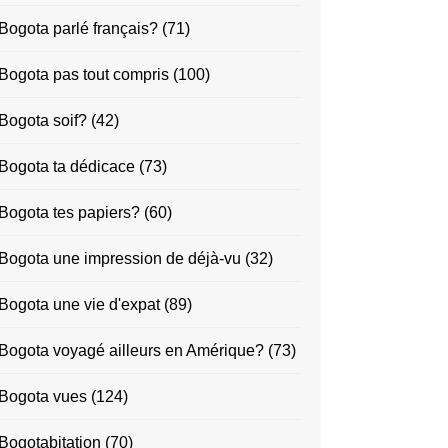
Bogota parlé français?
(71)
Bogota pas tout compris
(100)
Bogota soif?
(42)
Bogota ta dédicace
(73)
Bogota tes papiers?
(60)
Bogota une impression de déjà-vu
(32)
Bogota une vie d'expat
(89)
Bogota voyagé ailleurs en Amérique?
(73)
Bogota vues
(124)
Bogotabitation
(70)