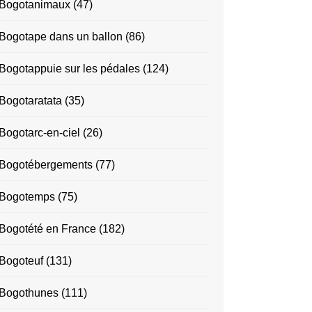
Bogotanimaux
(47)
Bogotape dans un ballon
(86)
Bogotappuie sur les pédales
(124)
Bogotaratata
(35)
Bogotarc-en-ciel
(26)
Bogotébergements
(77)
Bogotemps
(75)
Bogotété en France
(182)
Bogoteuf
(131)
Bogothunes
(111)