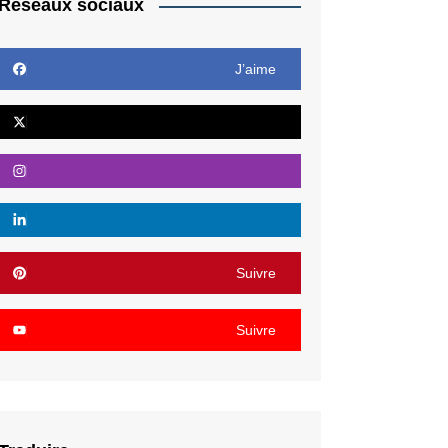
Réseaux sociaux
J’aime
Suivre
Suivre