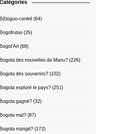
Catégories
B(l)oguo-centré
(64)
Bogofrutas
(35)
Bogot'Art
(68)
Bogota des nouvelles de Manu?
(226)
Bogota des souvenirs?
(102)
Bogota exploré le pays?
(251)
Bogota gagné?
(32)
Bogota mal?
(87)
Bogota mangé?
(172)