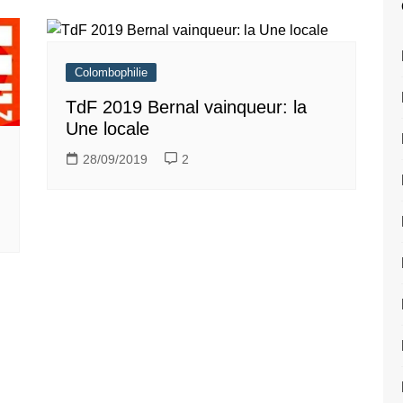
Colombophilie
TdF 2019 Bernal vainqueur: la
Une locale
28/09/2019
2