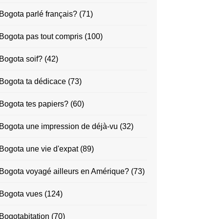
Bogota parlé français?
(71)
Bogota pas tout compris
(100)
Bogota soif?
(42)
Bogota ta dédicace
(73)
Bogota tes papiers?
(60)
Bogota une impression de déjà-vu
(32)
Bogota une vie d'expat
(89)
Bogota voyagé ailleurs en Amérique?
(73)
Bogota vues
(124)
Bogotabitation
(70)