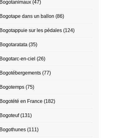
Bogotanimaux
(47)
Bogotape dans un ballon
(86)
Bogotappuie sur les pédales
(124)
Bogotaratata
(35)
Bogotarc-en-ciel
(26)
Bogotébergements
(77)
Bogotemps
(75)
Bogotété en France
(182)
Bogoteuf
(131)
Bogothunes
(111)