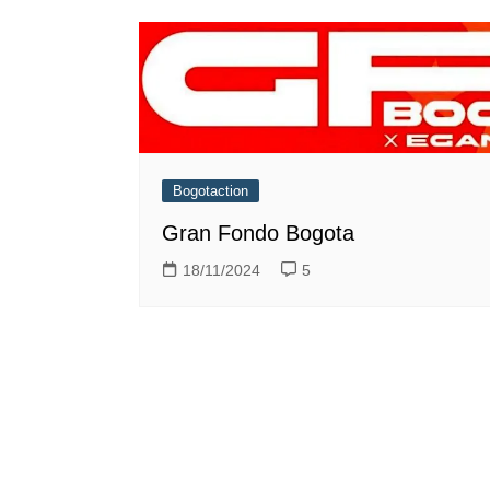
Bogotaction
Gran Fondo Bogota
18/11/2024
5