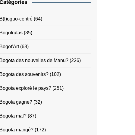
Catégories
B(l)oguo-centré
(64)
Bogofrutas
(35)
Bogot'Art
(68)
Bogota des nouvelles de Manu?
(226)
Bogota des souvenirs?
(102)
Bogota exploré le pays?
(251)
Bogota gagné?
(32)
Bogota mal?
(87)
Bogota mangé?
(172)