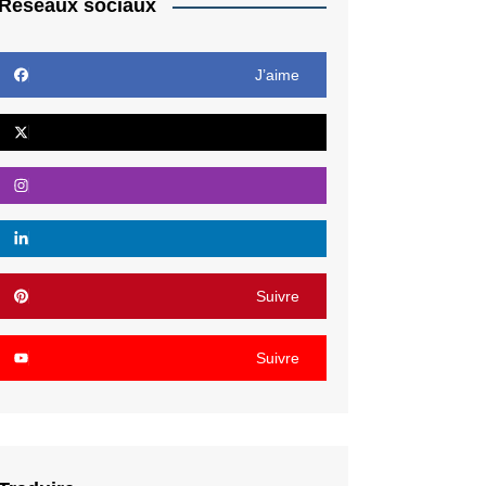
Réseaux sociaux
J’aime
Suivre
Suivre