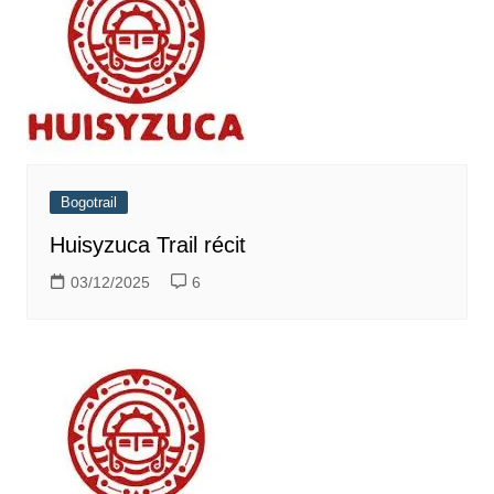
Bogotrail
Huisyzuca Trail récit
03/12/2025
6