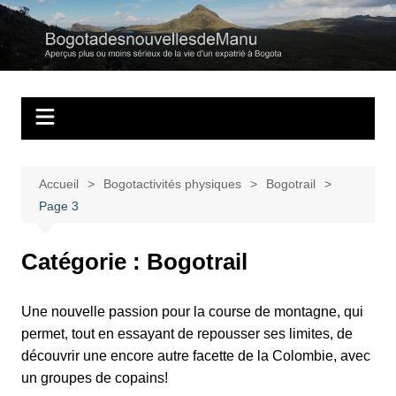
Aller
au
Bogotadesnouvell
Regards personnels sur la vie d’expatrié à Bogota
contenu
Accueil
Bogotactivités physiques
Bogotrail
Page 3
Catégorie :
Bogotrail
Une nouvelle passion pour la course de montagne, qui
permet, tout en essayant de repousser ses limites, de
découvrir une encore autre facette de la Colombie, avec
un groupes de copains!