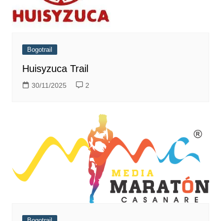
Bogotrail
Huisyzuca Trail
30/11/2025
2
Bogotrail