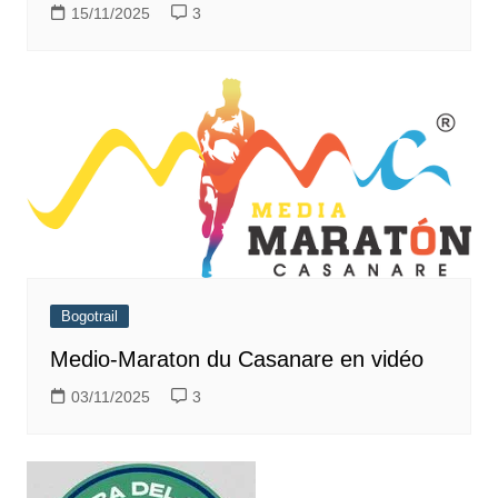
15/11/2025
3
Bogotrail
Medio-Maraton du Casanare en vidéo
03/11/2025
3