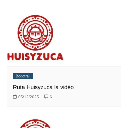
Bogotrail
Ruta Huisyzuca la vidéo
05/12/2025
6