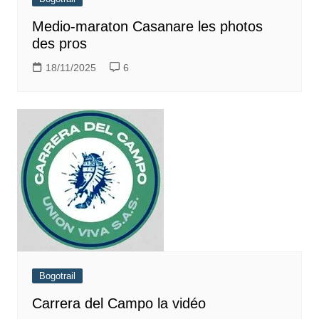
Medio-maraton Casanare les photos
des pros
18/11/2025
6
Bogotrail
Carrera del Campo la vidéo